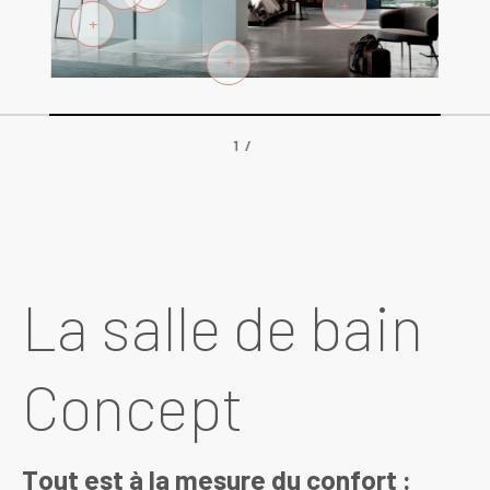
+
+
+
1 /
La salle de bain
Concept
Tout est à la mesure du confort :