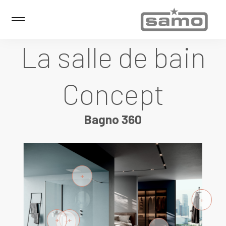
La salle de bain
Concept
Bagno 360
+
+
+
+
+