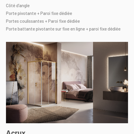
Côté
d’angle
Porte
pivotante
+
Paroi
fixe
dédiée
Portes
coulissantes
+
Paroi
fixe
dédiée
Porte
battante
pivotante
sur
fixe
en
ligne
+
paroi
fixe
dédiée
Acrux