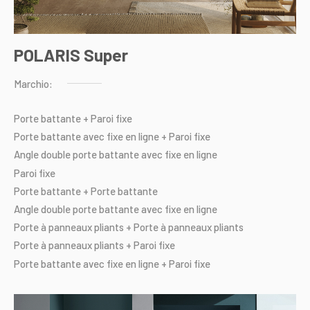
POLARIS Super
Marchio:
Porte
battante
+
Paroi
fixe
Porte
battante
avec
fixe
en
ligne
+
Paroi
fixe
Angle
double
porte
battante
avec
fixe
en
ligne
Paroi
fixe
Porte
battante
+
Porte
battante
Angle
double
porte
battante
avec
fixe
en
ligne
Porte
à
panneaux
pliants
+
Porte
à
panneaux
pliants
Porte
à
panneaux
pliants
+
Paroi
fixe
Porte
battante
avec
fixe
en
ligne
+
Paroi
fixe