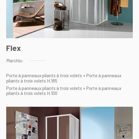
Flex
Marchio:
Porte
à
panneaux
pliants
à
trois
volets
+
Porte
à
panneaux
pliants
à
trois
volets
H.185
Porte
à
panneaux
pliants
à
trois
volets
+
Porte
à
panneaux
pliants
à
trois
volets
H.100