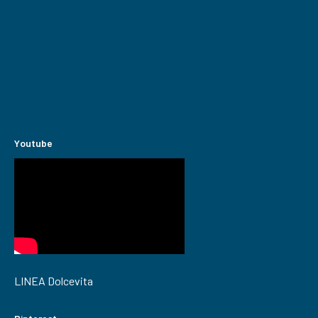
Youtube
LINEA Dolcevita