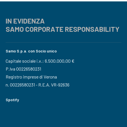
IN EVIDENZA
SAMO CORPORATE RESPONSABILITY
Samo S.p.a. con Socio unico
Capitale sociale i.v.: 6.500.000,00 €
P.Iva 00226580231
Registro imprese di Verona
n. 00226580231 - R.E.A. VR-92636
Spotify