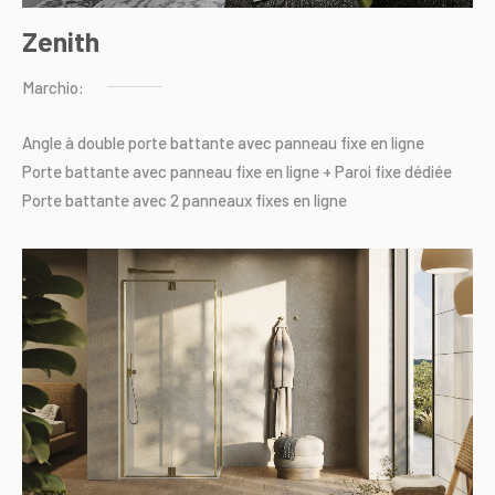
Zenith
Marchio:
Angle
à
double
porte
battante
avec
panneau
fixe
en
ligne
Porte
battante
avec
panneau
fixe
en
ligne
+
Paroi
fixe
dédiée
Porte
battante
avec
2
panneaux
fixes
en
ligne