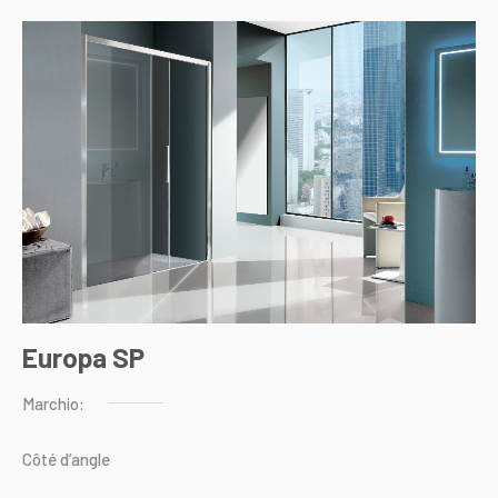
Europa SP
Marchio:
Côté
d’angle