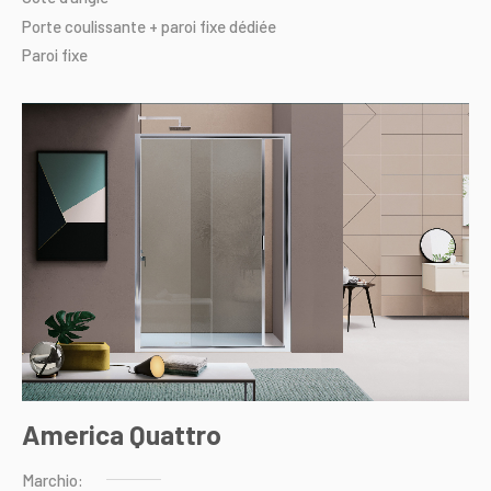
Porte
coulissante
+
paroi
fixe
dédiée
Paroi
fixe
America Quattro
Marchio: