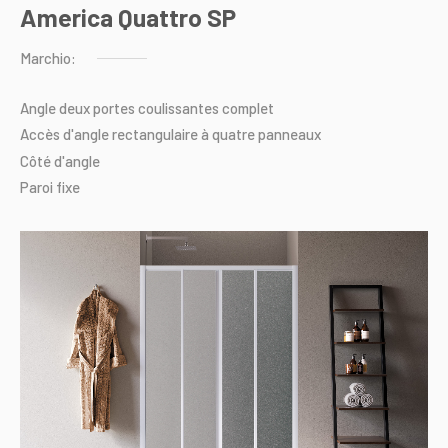
America Quattro SP
Marchio:
Angle
deux
portes
coulissantes
complet
Accès
d'angle
rectangulaire
à
quatre
panneaux
Côté
d'angle
Paroi
fixe