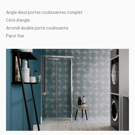
Angle
deux
portes
coulissantes
complet
Côté
d’angle
Arrondi
double
porte
coulissante
Paroi
fixe