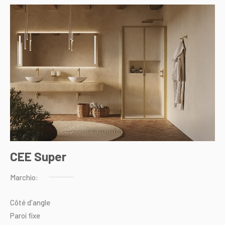
CEE Super
Marchio:
Côté
d'angle
Paroi
fixe