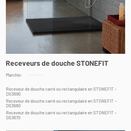
Receveurs de douche STONEFIT
Marchio:
Receveur
de
douche
carré
ou
rectangulaire
en
STONEFIT
-
DS3690
Receveur
de
douche
carré
ou
rectangulaire
en
STONEFIT
-
DS3680
Receveur
de
douche
carré
ou
rectangulaire
en
STONEFIT
-
DS3670