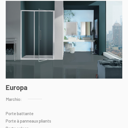
Europa
Marchio:
Porte
battante
Porte
à
panneaux
pliants