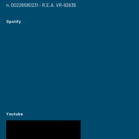
n. 00226580231 - R.E.A. VR-92636
Spotify
Youtube