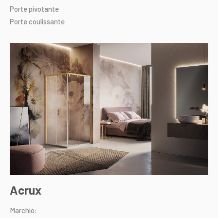
Porte
pivotante
Porte
coulissante
Acrux
Marchio: