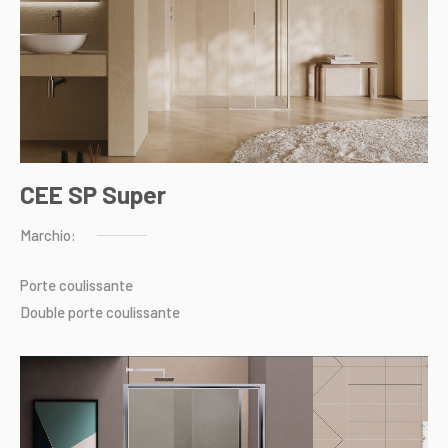
CEE SP Super
Marchio:
Porte
coulissante
Double
porte
coulissante