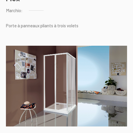
Marchio:
Porte
à
panneaux
pliants
à
trois
volets