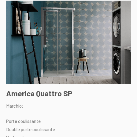
America Quattro SP
Marchio:
Porte
coulissante
Double
porte
coulissante