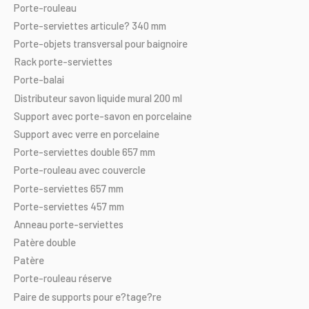
Porte-rouleau
Porte-serviettes
articule?
340
mm
Porte-objets
transversal
pour
baignoire
Rack
porte-serviettes
Porte-balai
Distributeur
savon
liquide
mural
200
ml
Support
avec
porte-savon
en
porcelaine
Support
avec
verre
en
porcelaine
Porte-serviettes
double
657
mm
Porte-rouleau
avec
couvercle
Porte-serviettes
657
mm
Porte-serviettes
457
mm
Anneau
porte-serviettes
Patère
double
Patère
Porte-rouleau
réserve
Paire
de
supports
pour
e?tage?re