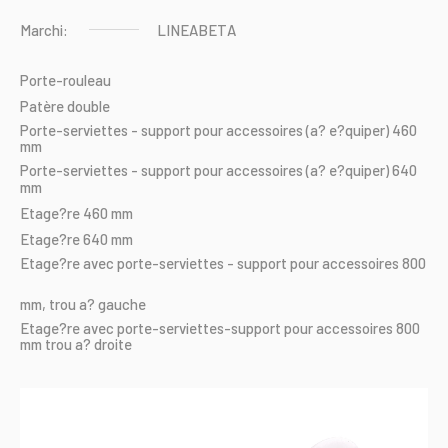
Marchi:
LINEABETA
Porte-rouleau
Patère
double
Porte-serviettes
-
support
pour
accessoires
(a?
e?quiper)
460
mm
Porte-serviettes
-
support
pour
accessoires
(a?
e?quiper)
640
mm
Etage?re
460
mm
Etage?re
640
mm
Etage?re
avec
porte-serviettes
-
support
pour
accessoires
800
mm,
trou
a?
gauche
Etage?re
avec
porte-serviettes-support
pour
accessoires
800
mm
trou
a?
droite