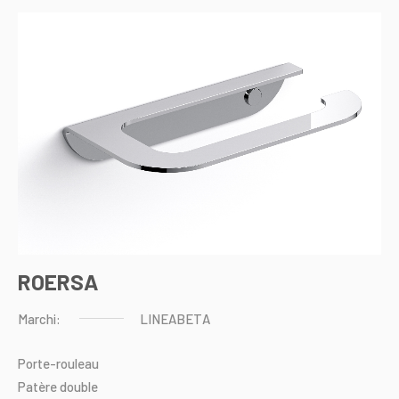
ROERSA
Marchi:
LINEABETA
Porte-rouleau
Patère
double