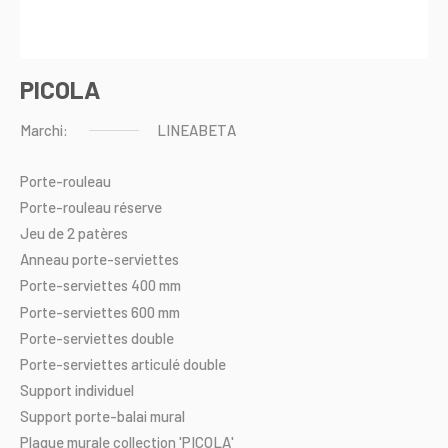
PICOLA
Marchi:
LINEABETA
Porte-rouleau
Porte-rouleau
réserve
Jeu
de
2
patères
Anneau
porte-serviettes
Porte-serviettes
400
mm
Porte-serviettes
600
mm
Porte-serviettes
double
Porte-serviettes
articulé
double
Support
individuel
Support
porte-balai
mural
Plaque
murale
collection
'PICOLA'