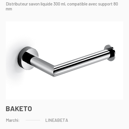
Distributeur
savon
liquide
300
ml,
compatible
avec
support
80
mm
BAKETO
Marchi:
LINEABETA