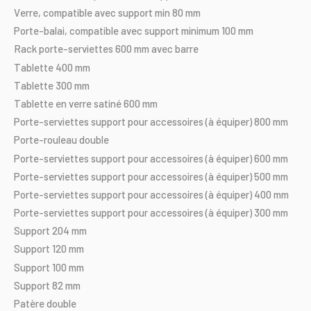
Verre,
compatible
avec
support
min
80
mm
Porte-balai,
compatible
avec
support
minimum
100
mm
Rack
porte-serviettes
600
mm
avec
barre
Tablette
400
mm
Tablette
300
mm
Tablette
en
verre
satiné
600
mm
Porte-serviettes
support
pour
accessoires
(à
équiper)
800
mm
Porte-rouleau
double
Porte-serviettes
support
pour
accessoires
(à
équiper)
600
mm
Porte-serviettes
support
pour
accessoires
(à
équiper)
500
mm
Porte-serviettes
support
pour
accessoires
(à
équiper)
400
mm
Porte-serviettes
support
pour
accessoires
(à
équiper)
300
mm
Support
204
mm
Support
120
mm
Support
100
mm
Support
82
mm
Patère
double