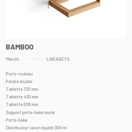
BAMBOO
Marchi:
LINEABETA
Porte-rouleau
Patère
double
Tablette
330
mm
Tablette
430
mm
Tablette
638
mm
Support
porte-balai
mural
Porte-balai
Distributeur
savon
liquide
300
ml