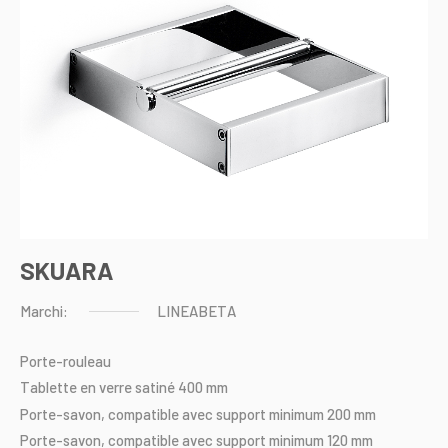
SKUARA
Marchi:
LINEABETA
Porte-rouleau
Tablette
en
verre
satiné
400
mm
Porte-savon,
compatible
avec
support
minimum
200
mm
Porte-savon,
compatible
avec
support
minimum
120
mm