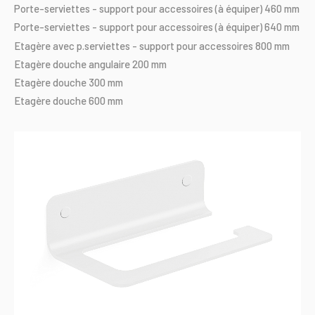
Porte-serviettes
-
support
pour
accessoires
(à
équiper)
460
mm
Porte-serviettes
-
support
pour
accessoires
(à
équiper)
640
mm
Etagère
avec
p.serviettes
-
support
pour
accessoires
800
mm
Etagère
douche
angulaire
200
mm
Etagère
douche
300
mm
Etagère
douche
600
mm