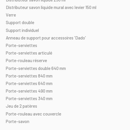
Distributeur
savon
liquide
mural
avec
levier
150
ml
Verre
Support
double
Support
individuel
Anneau
de
support
pour
accessoires
'Dado'
Porte-serviettes
Porte-serviettes
articulé
Porte-rouleau
réserve
Porte-serviettes
double
640
mm
Porte-serviettes
840
mm
Porte-serviettes
640
mm
Porte-serviettes
490
mm
Porte-serviettes
340
mm
Jeu
de
2
patères
Porte-rouleau
avec
couvercle
Porte-savon