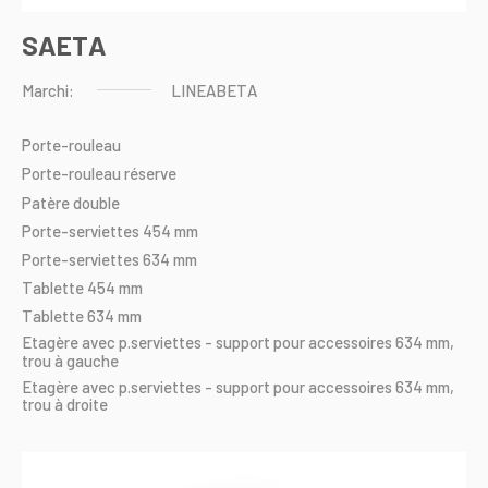
SAETA
Marchi:
LINEABETA
Porte-rouleau
Porte-rouleau
réserve
Patère
double
Porte-serviettes
454
mm
Porte-serviettes
634
mm
Tablette
454
mm
Tablette
634
mm
Etagère
avec
p.serviettes
-
support
pour
accessoires
634
mm,
trou
à
gauche
Etagère
avec
p.serviettes
-
support
pour
accessoires
634
mm,
trou
à
droite