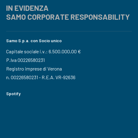
IN EVIDENZA
SAMO CORPORATE RESPONSABILITY
Samo S.p.a. con Socio unico
Capitale sociale i.v.: 6.500.000,00 €
P.Iva 00226580231
Registro imprese di Verona
n. 00226580231 - R.E.A. VR-92636
Spotify