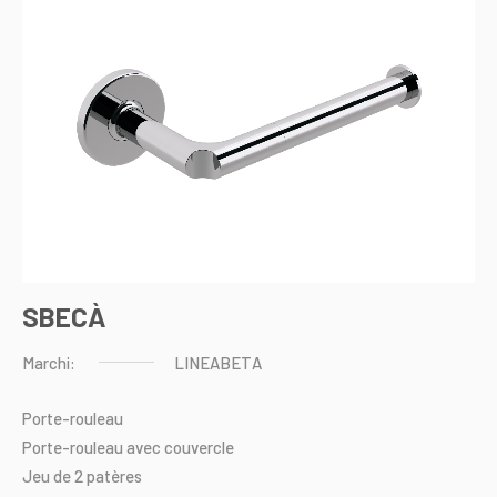
SBECÀ
Marchi:
LINEABETA
Porte-rouleau
Porte-rouleau
avec
couvercle
Jeu
de
2
patères