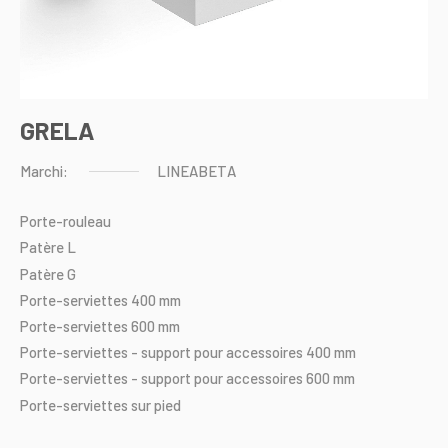
GRELA
Marchi:
LINEABETA
Porte-rouleau
Patère
L
Patère
G
Porte-serviettes
400
mm
Porte-serviettes
600
mm
Porte-serviettes
-
support
pour
accessoires
400
mm
Porte-serviettes
-
support
pour
accessoires
600
mm
Porte-serviettes
sur
pied