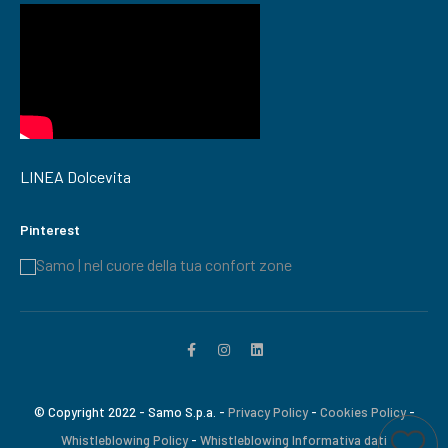
LINEA Dolcevita
Pinterest
Samo | nel cuore della tua confort zone
© Copyright 2022 - Samo S.p.a. -
Privacy Policy
-
Cookies Policy
-
Whistleblowing Policy
-
Whistleblowing Informativa dati