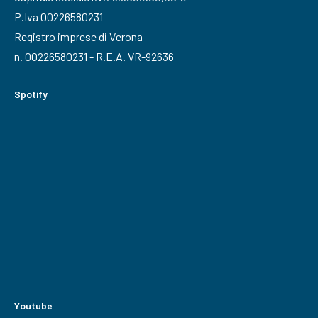
P.Iva 00226580231
Registro imprese di Verona
n. 00226580231 - R.E.A. VR-92636
Spotify
Youtube