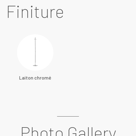
Finiture
Laiton chromé
Photo Gallery