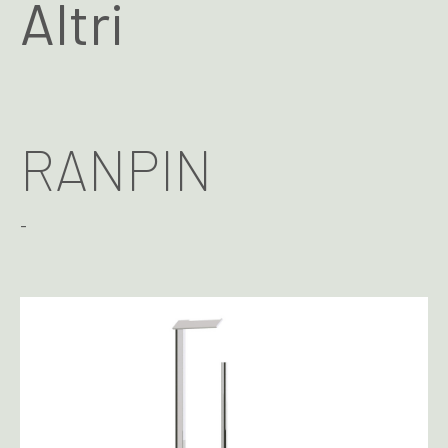
Altri
RANPIN
-