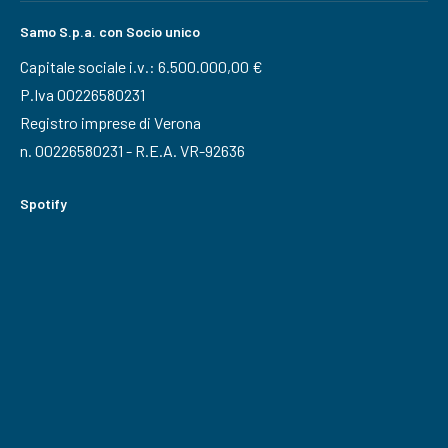
Samo S.p.a. con Socio unico
Capitale sociale i.v.: 6.500.000,00 €
P.Iva 00226580231
Registro imprese di Verona
n. 00226580231 - R.E.A. VR-92636
Spotify