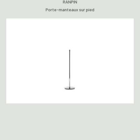
RANPIN
Porte-manteaux sur pied