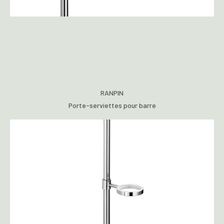
RANPIN
Porte-serviettes pour barre