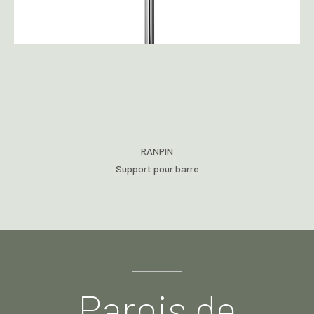
RANPIN
Support pour barre
Parois de