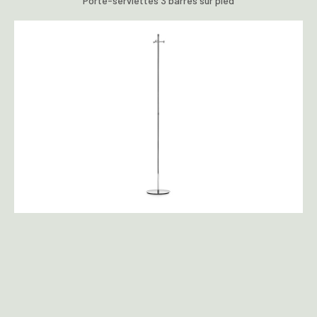
Porte-serviettes 3 barres sur pied