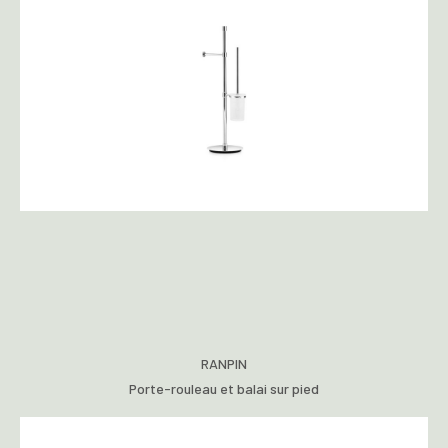
RANPIN
Porte-rouleau et balai sur pied