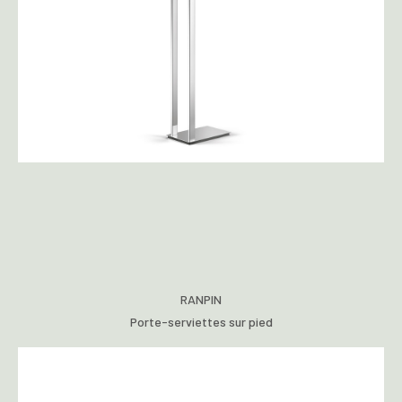
RANPIN
Porte-serviettes sur pied