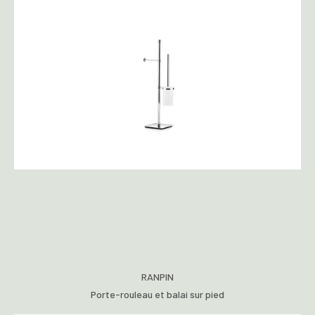
RANPIN
Porte-rouleau et balai sur pied