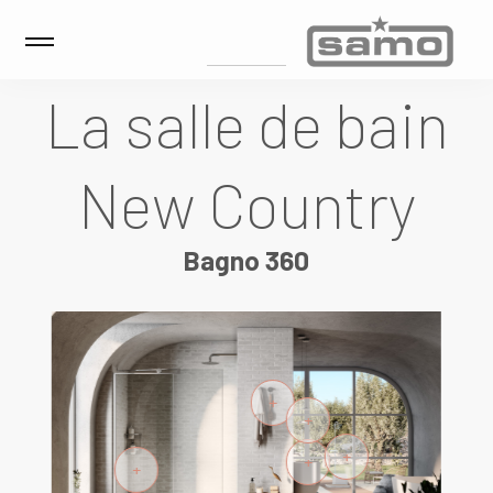
La salle de bain
New Country
Bagno 360
+
+
+
+
+