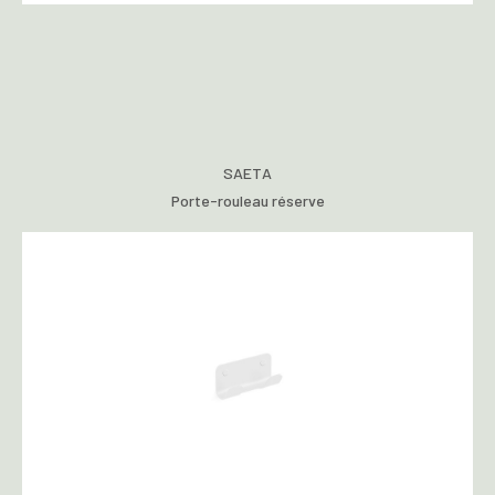
SAETA
Porte-rouleau réserve