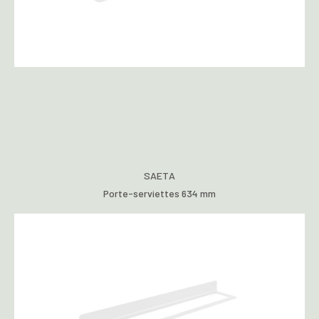
SAETA
Porte-serviettes 634 mm