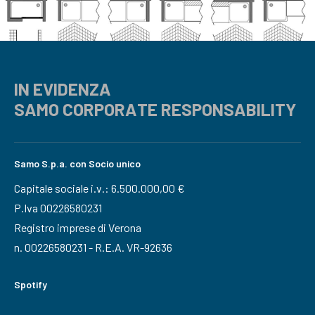
IN EVIDENZA
SAMO CORPORATE RESPONSABILITY
Samo S.p.a. con Socio unico
Capitale sociale i.v.: 6.500.000,00 €
P.Iva 00226580231
Registro imprese di Verona
n. 00226580231 - R.E.A. VR-92636
Spotify