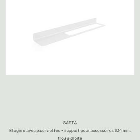
SAETA
Etagère avec p.serviettes - support pour accessoires 634 mm,
trou à droite