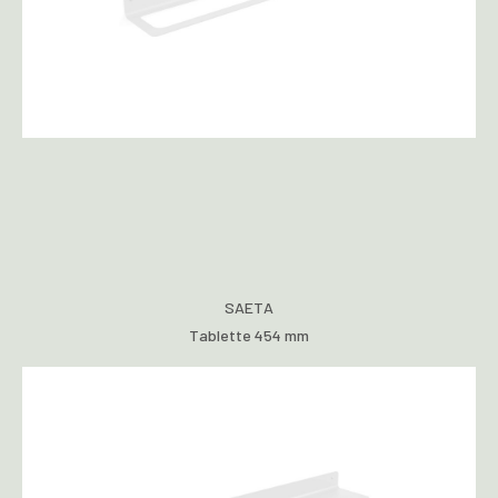
SAETA
Tablette 454 mm