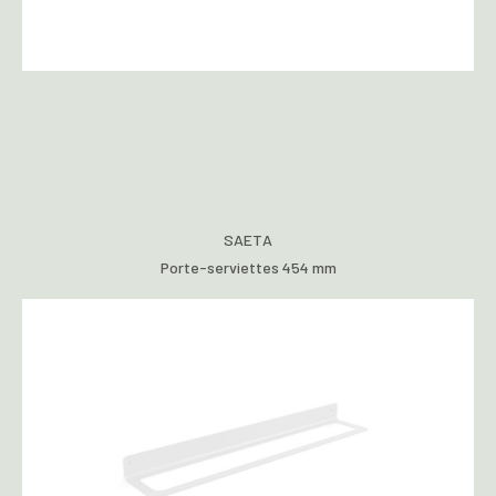
SAETA
Porte-serviettes 454 mm