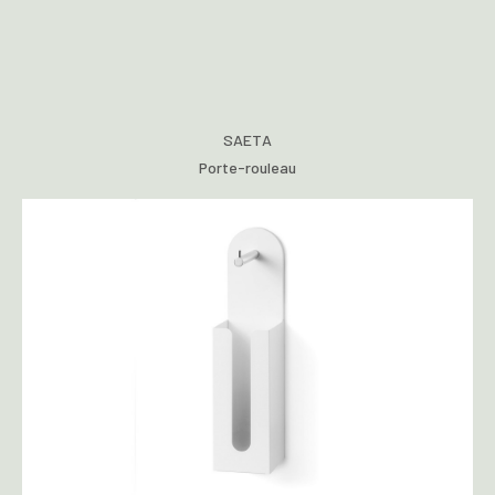
SAETA
Porte-rouleau