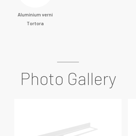
Aluminium verni
Tortora
Photo Gallery