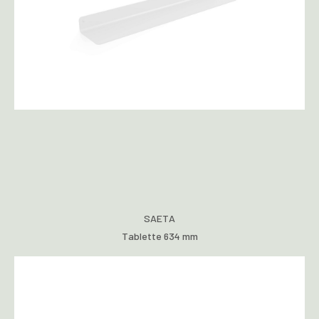
SAETA
Tablette 634 mm