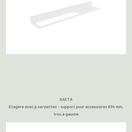
SAETA
Etagère avec p.serviettes - support pour accessoires 634 mm,
trou à gauche