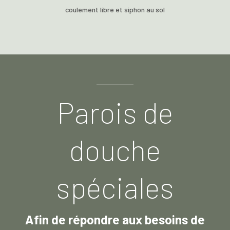
coulement libre et siphon au sol
Parois de
douche
spéciales
Afin de répondre aux besoins de