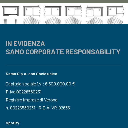
IN EVIDENZA
SAMO CORPORATE RESPONSABILITY
Samo S.p.a. con Socio unico
Capitale sociale i.v.: 6.500.000,00 €
P.Iva 00226580231
Registro imprese di Verona
n. 00226580231 - R.E.A. VR-92636
Spotify