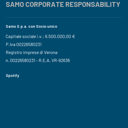
SAMO CORPORATE RESPONSABILITY
Samo S.p.a. con Socio unico
Capitale sociale i.v.: 6.500.000,00 €
P.Iva 00226580231
Registro imprese di Verona
n. 00226580231 - R.E.A. VR-92636
Spotify