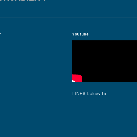
y
Youtube
LINEA Dolcevita