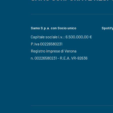
Samo S.p.a. con Socio unico
Spotif
Capitale sociale i.v.: 6.500.000,00 €
P.Iva 00226580231
Registro imprese di Verona
n. 00226580231 - R.E.A. VR-92636