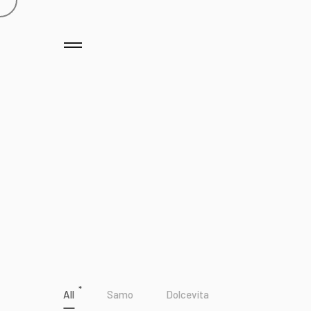
*
All
Samo
Dolcevita