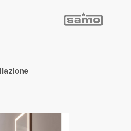
llazione