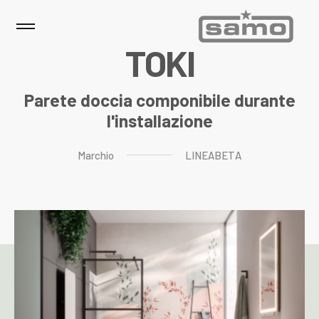
T
O
K
I
Parete doccia componibile durante
l'installazione
Marchio
LINEABETA